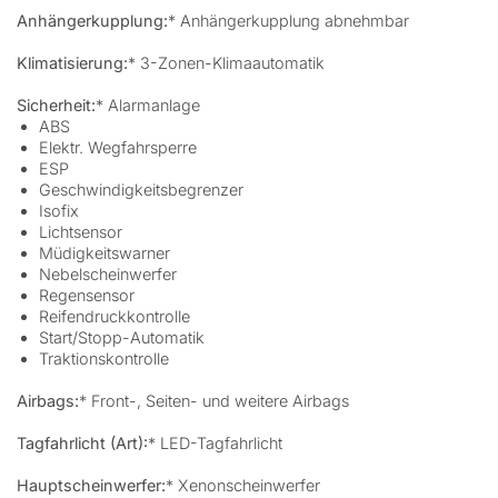
Anhängerkupplung:
* Anhängerkupplung abnehmbar
Klimatisierung:
* 3-Zonen-Klimaautomatik
Sicherheit:
* Alarmanlage
ABS
Elektr. Wegfahrsperre
ESP
Geschwindigkeitsbegrenzer
Isofix
Lichtsensor
Müdigkeitswarner
Nebelscheinwerfer
Regensensor
Reifendruckkontrolle
Start/Stopp-Automatik
Traktionskontrolle
Airbags:
* Front-, Seiten- und weitere Airbags
Tagfahrlicht (Art):
* LED-Tagfahrlicht
Hauptscheinwerfer:
* Xenonscheinwerfer