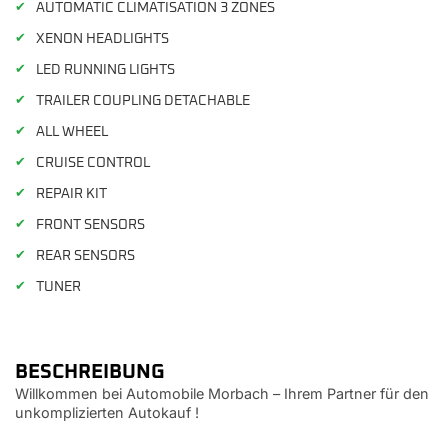
✔
AUTOMATIC CLIMATISATION 3 ZONES
✔
XENON HEADLIGHTS
✔
LED RUNNING LIGHTS
✔
TRAILER COUPLING DETACHABLE
✔
ALL WHEEL
✔
CRUISE CONTROL
✔
REPAIR KIT
✔
FRONT SENSORS
✔
REAR SENSORS
✔
TUNER
BESCHREIBUNG
Willkommen bei Automobile Morbach – Ihrem Partner für den
unkomplizierten Autokauf !