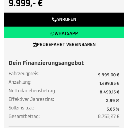
9.999,- €
ANRUFEN
WHATSAPP
PROBEFAHRT VEREINBAREN
Dein Finanzierungsangebot
Fahrzeugpreis:
9.999,00 €
Anzahlung:
1.499,85 €
Nettodarlehensbetrag:
8.499,15 €
Effektiver Jahreszins:
2,99 %
Sollzins p.a.:
5,83 %
Gesamtbetrag:
8.753,27 €