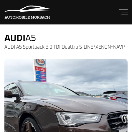
AUDI
A5
AUDI A5 Sportback 3.0 TDI Quattro S-LINE*XENON*NAVI*