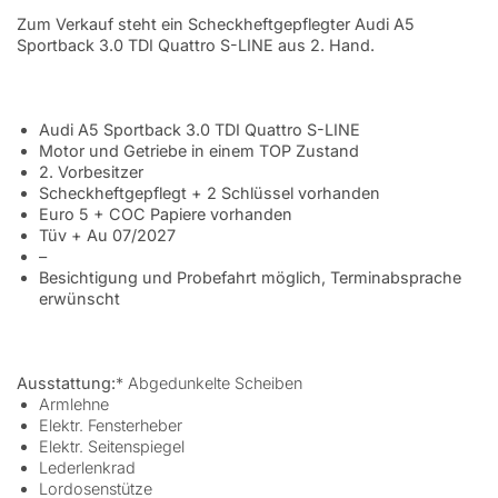
Zum Verkauf steht ein Scheckheftgepflegter Audi A5
Sportback 3.0 TDI Quattro S-LINE aus 2. Hand.
Audi A5 Sportback 3.0 TDI Quattro S-LINE
Motor und Getriebe in einem TOP Zustand
2. Vorbesitzer
Scheckheftgepflegt + 2 Schlüssel vorhanden
Euro 5 + COC Papiere vorhanden
Tüv + Au 07/2027
–
Besichtigung und Probefahrt möglich, Terminabsprache
erwünscht
Ausstattung:
* Abgedunkelte Scheiben
Armlehne
Elektr. Fensterheber
Elektr. Seitenspiegel
Lederlenkrad
Lordosenstütze