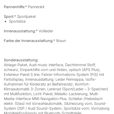
Pannenhilfe:
* Pannenkit
Sport:
* Sportpaket
Sportsitze
Innenausstattung:
* Vollleder
Farbe der Innenausstattung:
* Braun
Sonderausstattung:
Ablage-Paket, Audi music interface, Dachhimmel Stoff,
schwarz, Einparkhilfe vorn und hinten, optisch (APS Plus),
Exterieur-Paket S line, Fahrer-Informations-System (FIS) mit
Farbdisplay, Innenausstattung: Leder Feinnappa, Isofix-
Aufnahmen für Kindersitz an Beifahrersitz, Komfort-
Klimaautomatik 3-Zonen, Lenkrad (Sport/Leder – 3-Speichen)
mit Multifunktion, Licht-Paket, Metallic-Lackierung, Multi-
Media-Interface MMI Navigation Plus, Schiebe-/Hebedach
elektr. (Glas) mit Vorwahlautomatik, Sitzheizung vorn, Sound-
System DSP / Audi Sound-System, Sportsitze vorn, Vorrüstung
Mobiltelefon/Handy mit Bluetooth-Schnittstelle