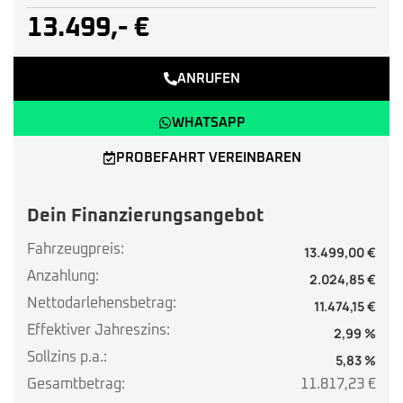
13.499,- €
ANRUFEN
WHATSAPP
PROBEFAHRT VEREINBAREN
Dein Finanzierungsangebot
Fahrzeugpreis:
13.499,00 €
Anzahlung:
2.024,85 €
Nettodarlehensbetrag:
11.474,15 €
Effektiver Jahreszins:
2,99 %
Sollzins p.a.:
5,83 %
Gesamtbetrag:
11.817,23 €