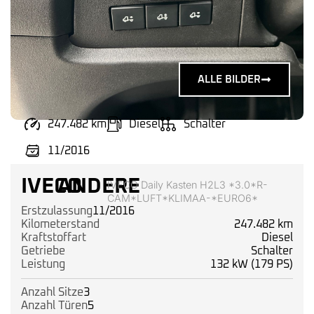
ALLE BILDER
247.482 km
Diesel
Schalter
11/2016
IVECO
ANDERE
IVECO Daily Kasten H2L3 *3.0*R-
CAM*LUFT*KLIMAA-*EURO6*
Erstzulassung
11/2016
Kilometerstand
247.482 km
Kraftstoffart
Diesel
Getriebe
Schalter
Leistung
132 kW (179 PS)
Anzahl Sitze
3
Anzahl Türen
5