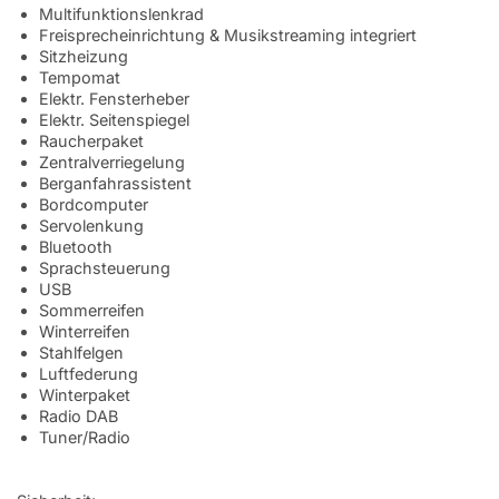
Multifunktionslenkrad
Freisprecheinrichtung & Musikstreaming integriert
Sitzheizung
Tempomat
Elektr. Fensterheber
Elektr. Seitenspiegel
Raucherpaket
Zentralverriegelung
Berganfahrassistent
Bordcomputer
Servolenkung
Bluetooth
Sprachsteuerung
USB
Sommerreifen
Winterreifen
Stahlfelgen
Luftfederung
Winterpaket
Radio DAB
Tuner/Radio