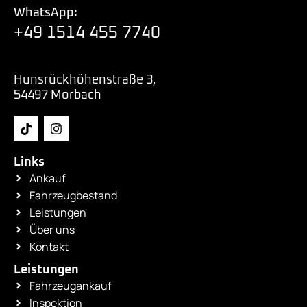
WhatsApp:
+49 1514 455 7740
Hunsrückhöhenstraße 3,
54497 Morbach
Links
Ankauf
Fahrzeugbestand
Leistungen
Über uns
Kontakt
Leistungen
Fahrzeugankauf
Inspektion