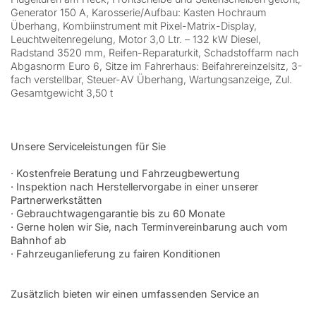
Generator 150 A, Karosserie/Aufbau: Kasten Hochraum
Überhang, Kombiinstrument mit Pixel-Matrix-Display,
Leuchtweitenregelung, Motor 3,0 Ltr. – 132 kW Diesel,
Radstand 3520 mm, Reifen-Reparaturkit, Schadstoffarm nach
Abgasnorm Euro 6, Sitze im Fahrerhaus: Beifahrereinzelsitz, 3-
fach verstellbar, Steuer-AV Überhang, Wartungsanzeige, Zul.
Gesamtgewicht 3,50 t
Unsere Serviceleistungen für Sie
· Kostenfreie Beratung und Fahrzeugbewertung
· Inspektion nach Herstellervorgabe in einer unserer
Partnerwerkstätten
· Gebrauchtwagengarantie bis zu 60 Monate
· Gerne holen wir Sie, nach Terminvereinbarung auch vom
Bahnhof ab
· Fahrzeuganlieferung zu fairen Konditionen
Zusätzlich bieten wir einen umfassenden Service an