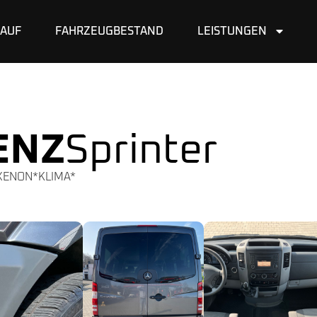
AUF
FAHRZEUGBESTAND
LEISTUNGEN
ENZ
Sprinter
I-XENON*KLIMA*