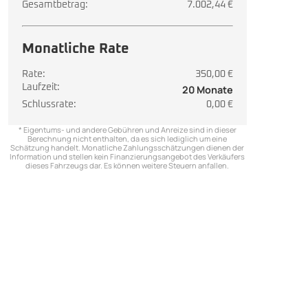
Gesamtbetrag:
7.002,44 €
Monatliche Rate
Rate:
350,00 €
Laufzeit:
20 Monate
Schlussrate:
0,00 €
* Eigentums- und andere Gebühren und Anreize sind in dieser
Berechnung nicht enthalten, da es sich lediglich um eine
Schätzung handelt. Monatliche Zahlungsschätzungen dienen der
Information und stellen kein Finanzierungsangebot des Verkäufers
dieses Fahrzeugs dar. Es können weitere Steuern anfallen.