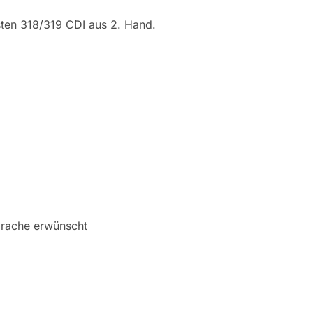
sten 318/319 CDI aus 2. Hand.
prache erwünscht