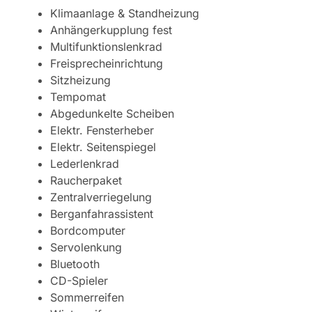
Klimaanlage & Standheizung
Anhängerkupplung fest
Multifunktionslenkrad
Freisprecheinrichtung
Sitzheizung
Tempomat
Abgedunkelte Scheiben
Elektr. Fensterheber
Elektr. Seitenspiegel
Lederlenkrad
Raucherpaket
Zentralverriegelung
Berganfahrassistent
Bordcomputer
Servolenkung
Bluetooth
CD-Spieler
Sommerreifen