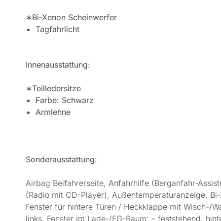
∗Bi-Xenon Scheinwerfer
Tagfahrlicht
Innenausstattung:
∗Teilledersitze
Farbe: Schwarz
Armlehne
Sonderausstattung:
Airbag Beifahrerseite, Anfahrhilfe (Berganfahr-Assi
(Radio mit CD-Player), Außentemperaturanzeige, Bi-
Fenster für hintere Türen / Heckklappe mit Wisch-/W
links, Fenster im Lade-/FG-Raum: – feststehend, hin