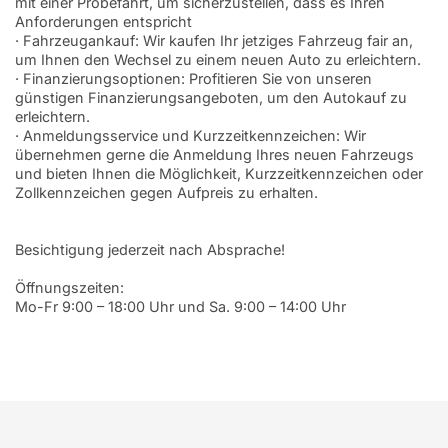
mit einer Probefahrt, um sicherzustellen, dass es Ihren
Anforderungen entspricht
· Fahrzeugankauf: Wir kaufen Ihr jetziges Fahrzeug fair an,
um Ihnen den Wechsel zu einem neuen Auto zu erleichtern.
· Finanzierungsoptionen: Profitieren Sie von unseren
günstigen Finanzierungsangeboten, um den Autokauf zu
erleichtern.
· Anmeldungsservice und Kurzzeitkennzeichen: Wir
übernehmen gerne die Anmeldung Ihres neuen Fahrzeugs
und bieten Ihnen die Möglichkeit, Kurzzeitkennzeichen oder
Zollkennzeichen gegen Aufpreis zu erhalten.
Besichtigung jederzeit nach Absprache!
Öffnungszeiten:
Mo-Fr 9:00 – 18:00 Uhr und Sa. 9:00 – 14:00 Uhr