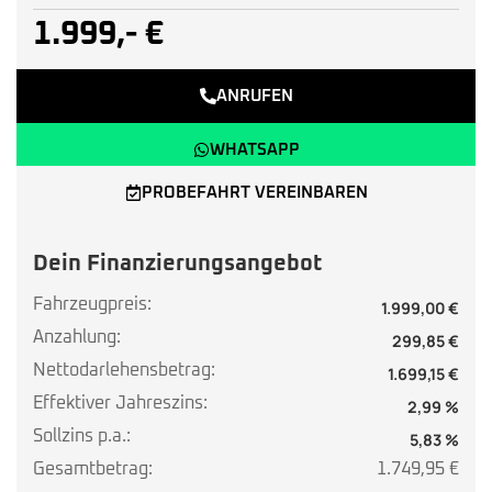
1.999,- €
ANRUFEN
WHATSAPP
PROBEFAHRT VEREINBAREN
Dein Finanzierungsangebot
Fahrzeugpreis:
1.999,00 €
Anzahlung:
299,85 €
Nettodarlehensbetrag:
1.699,15 €
Effektiver Jahreszins:
2,99 %
Sollzins p.a.:
5,83 %
Gesamtbetrag:
1.749,95 €