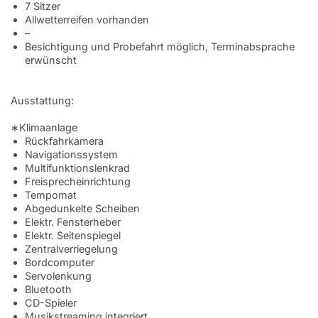
7 Sitzer
Allwetterreifen vorhanden
–
Besichtigung und Probefahrt möglich, Terminabsprache
erwünscht
Ausstattung:
∗Klimaanlage
Rückfahrkamera
Navigationssystem
Multifunktionslenkrad
Freisprecheinrichtung
Tempomat
Abgedunkelte Scheiben
Elektr. Fensterheber
Elektr. Seitenspiegel
Zentralverriegelung
Bordcomputer
Servolenkung
Bluetooth
CD-Spieler
Musikstreaming integriert