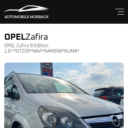
OPEL
Zafira
OPEL Zafira B Edition
1.6*7SITZER*NAVI*KAMERA*KLIMA*