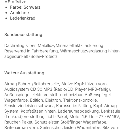
∗Stoffsitze
Farbe: Schwarz
Armlehne
Lederlenkrad
Sonderausstattung:
Dachreling silber, Metallic-/Mineraleffekt-Lackierung,
Reserverad in Fahrbereifung, Wärmeschutzverglasung hinten
abgedunkelt (Solar-Protect)
Weitere Ausstattung:
Airbag Fahrer-/Beifahrerseite, Aktive Kopfstützen vorn,
Audiosystem CD 30 MP3 (Radio/CD-Player MP3-fähig),
Außenspiegel elektr. verstell- und heizbar, Außenspiegel
Wagenfarbe, Edition, Elektron. Traktionskontrolle,
Fensterzierleisten schwarz, Karosserie: 5-türig, Kopf-Airbag-
System, Kopfstützen hinten, Laderaumabdeckung, Lenksäule
(Lenkrad) verstellbar, Licht-Paket, Motor 1,6 Ltr. – 77 kW 16V,
Raucher-Paket, Schutzleisten Stoßfänger Wagenfarbe,
Seitenairbag vorn, Seitenschutzleisten Wagenfarbe, Sitz vorn