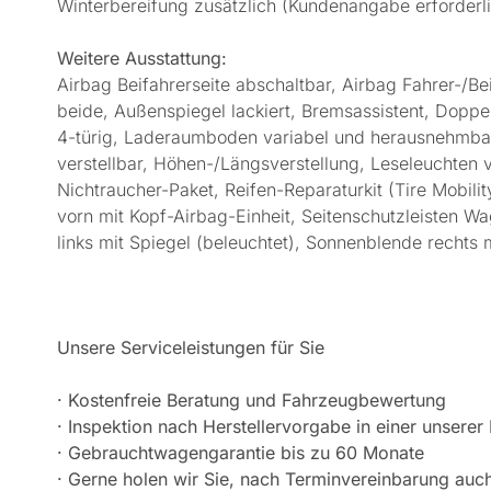
Winterbereifung zusätzlich (Kundenangabe erforderl
Weitere Ausstattung:
Airbag Beifahrerseite abschaltbar, Airbag Fahrer-/Bei
beide, Außenspiegel lackiert, Bremsassistent, Doppel
4-türig, Laderaumboden variabel und herausnehmbar
verstellbar, Höhen-/Längsverstellung, Leseleuchten v
Nichtraucher-Paket, Reifen-Reparaturkit (Tire Mobili
vorn mit Kopf-Airbag-Einheit, Seitenschutzleisten Wa
links mit Spiegel (beleuchtet), Sonnenblende rechts 
Unsere Serviceleistungen für Sie
· Kostenfreie Beratung und Fahrzeugbewertung
· Inspektion nach Herstellervorgabe in einer unserer
· Gebrauchtwagengarantie bis zu 60 Monate
· Gerne holen wir Sie, nach Terminvereinbarung au