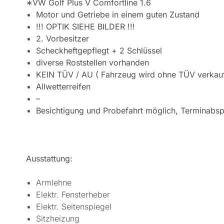
∗VW Golf Plus V Comfortline 1.6
Motor und Getriebe in einem guten Zustand
!!! OPTIK SIEHE BILDER !!!
2. Vorbesitzer
Scheckheftgepflegt + 2 Schlüssel
diverse Roststellen vorhanden
KEIN TÜV / AU ( Fahrzeug wird ohne TÜV verkauf
Allwetterreifen
–
Besichtigung und Probefahrt möglich, Terminabs
Ausstattung:
Armlehne
Elektr. Fensterheber
Elektr. Seitenspiegel
Sitzheizung