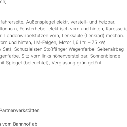
ich)
fahrerseite, Außenspiegel elektr. verstell- und heizbar,
tonhorn, Fensterheber elektrisch vorn und hinten, Karosseri
, Lendenwirbelstützen vorn, Lenksäule (Lenkrad) mechan.
orn und hinten, LM-Felgen, Motor 1,6 Ltr. – 75 kW,
ty Set), Schutzleisten Stoßfänger Wagenfarbe, Seitenairbag
genfarbe, Sitz vorn links höhenverstellbar, Sonnenblende
mit Spiegel (beleuchtet), Verglasung grün getönt
 Partnerwerkstätten
ch vom Bahnhof ab