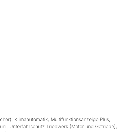
er), Klimaautomatik, Multifunktionsanzeige Plus,
ni, Unterfahrschutz Triebwerk (Motor und Getriebe),