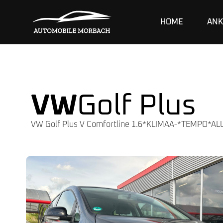
HOME
ANK
VW
Golf Plus
VW Golf Plus V Comfortline 1.6*KLIMAA-*TEMPO*AL