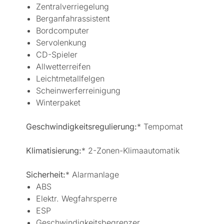
Zentralverriegelung
Berganfahrassistent
Bordcomputer
Servolenkung
CD-Spieler
Allwetterreifen
Leichtmetallfelgen
Scheinwerferreinigung
Winterpaket
Geschwindigkeitsregulierung:
* Tempomat
Klimatisierung:
* 2-Zonen-Klimaautomatik
Sicherheit:
* Alarmanlage
ABS
Elektr. Wegfahrsperre
ESP
Geschwindigkeitsbegrenzer