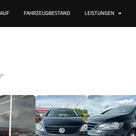
AUF
FAHRZEUGBESTAND
LEISTUNGEN
U*